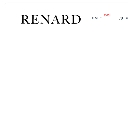
TOP
SALE
ДЕВ