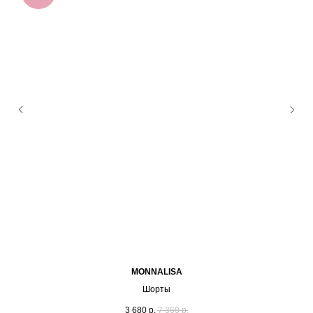
MONNALISA
Шорты
3 680
р.
7 360
р.