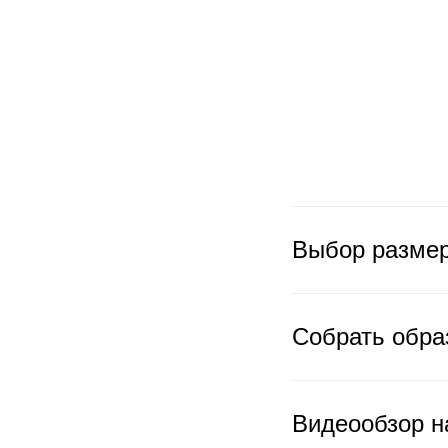
Выбор разме
Собрать обра
Видеообзор н