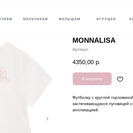
ОЧКАМ
МАЛЬЧИКАМ
МАЛЫШАМ
ИГРУШКИ
К
MONNALISA
Артикул:
4350,00
р.
В корзину
Футболку с круглой горловино
застегивающуюся пуговицей сз
аппликацией.