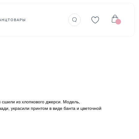
АНЦТОВАРЫ
й сшили из хлопкового джерси. Модель,
ади, украсили принтом в виде банта и цветочной