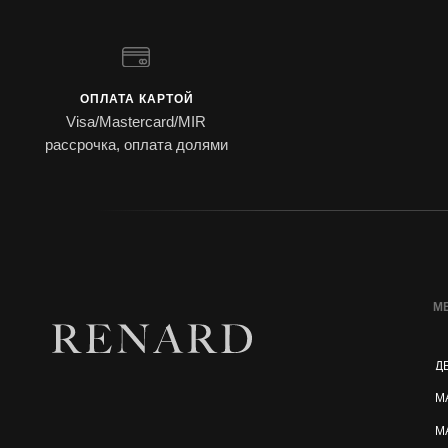
ОПЛАТА КАРТОЙ
Visa/Mastercard/MIR
рассрочка, оплата долями
М
Д
М
М