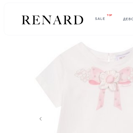
TOP
SALE
ДЕВ