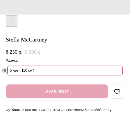
Stella McCartney
6 230
р.
8 900
р.
Размер
5 лет ( 110 см )
В КОРЗИНУ
Футболка с шахматным принтом и с логотипом Stella McCartney