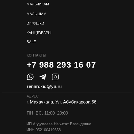
МАЛЬЧИКАМ
МАЛЫШАМ
ИГРУШКИ
КАНЦТОВАРЫ
SALE
КОНТАКТЫ
+7 988 293 16 07
renardkid@ya.ru
АДРЕС
г. Махачкала, Ул. Абубакарова 66
ПН–ВС, 11:00–20:00
ИП Абдулаева Набисат Багандовна
ИНН 052100419658