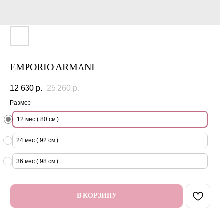
EMPORIO ARMANI
12 630
р.
25 260
р.
Размер
12 мес ( 80 см )
24 мес ( 92 см )
36 мес ( 98 см )
В КОРЗИНУ