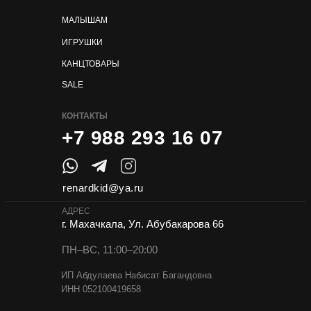
МАЛЫШАМ
ИГРУШКИ
КАНЦТОВАРЫ
SALE
КОНТАКТЫ
+7 988 293 16 07
renardkid@ya.ru
АДРЕС
г. Махачкала, Ул. Абубакарова 66
ПН–ВС, 11:00–20:00
ИП Абдулаева Набисат Багандовна
ИНН 052100419658