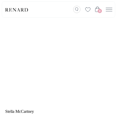
0
Stella McCartney