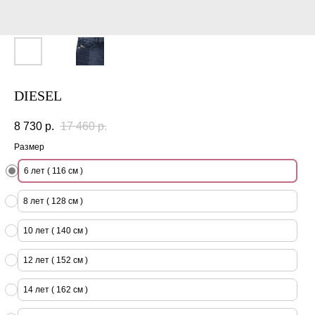
DIESEL
8 730
р.
17 460
р.
Размер
6 лет ( 116 см )
8 лет ( 128 см )
10 лет ( 140 см )
12 лет ( 152 см )
14 лет ( 162 см )