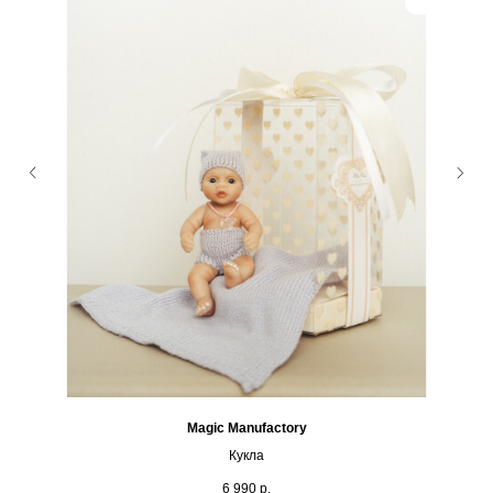
Magic Manufactory
Кукла
6 990
р.