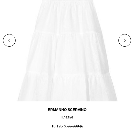
ERMANNO SCERVINO
Платье
18 195
р.
36 390
р.