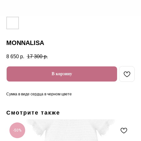
MONNALISA
8 650
р.
17 300
р.
В корзину
Сумка в виде сердца в черном цвете
Смотрите также
-50%