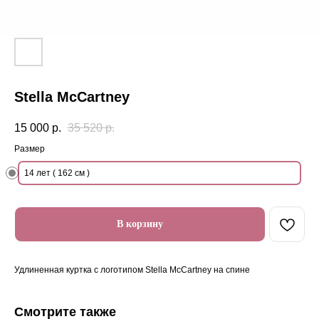
Stella McCartney
15 000
р.
35 520
р.
Размер
14 лет ( 162 см )
В корзину
Удлиненная куртка с логотипом Stella McCartney на спине
Смотрите также