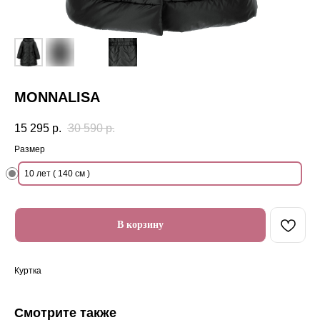
MONNALISA
15 295
р.
30 590
р.
Размер
10 лет ( 140 см )
В корзину
Куртка
Смотрите также