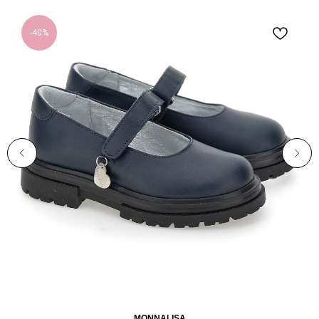
-40%
MONNALISA