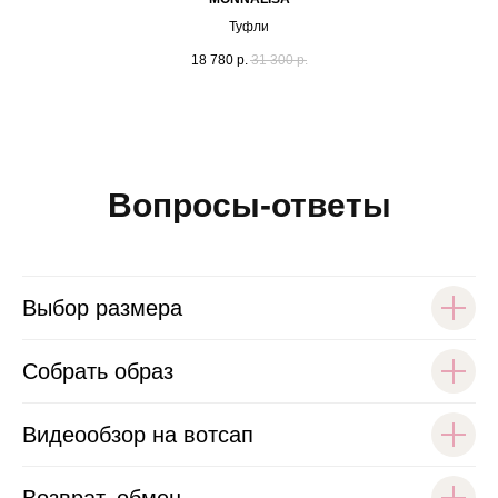
Туфли
18 780
р.
31 300
р.
Вопросы-ответы
Выбор размера
Собрать образ
Видеообзор на вотсап