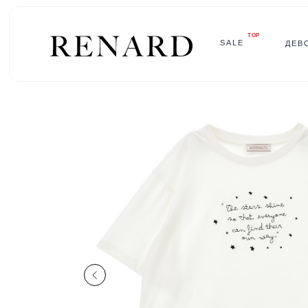
TOP
SALE
ДЕВ