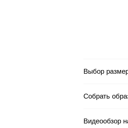
Выбор разме
Собрать обра
Видеообзор н