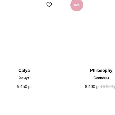
-50%
Catya
Philosophy
Хамут
Слипоны
5 450
р.
8 400
р.
16 800