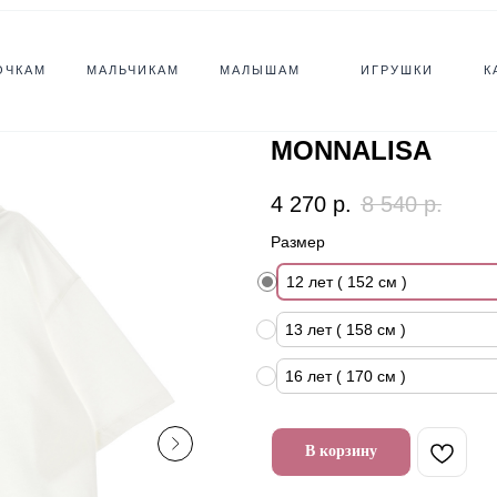
ОЧКАМ
МАЛЬЧИКАМ
МАЛЫШАМ
ИГРУШКИ
К
MONNALISA
4 270
р.
8 540
р.
Размер
12 лет ( 152 см )
13 лет ( 158 см )
16 лет ( 170 см )
В корзину