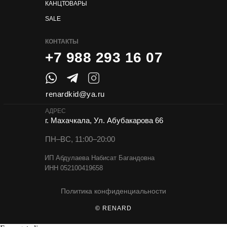
КАНЦТОВАРЫ
SALE
КОНТАКТЫ
+7 988 293 16 07
renardkid@ya.ru
АДРЕС
г. Махачкала, Ул. Абубакарова 66
ПН–ВС, 11:00–20:00
ИП Абдулаева Набисат Багандовна
ИНН 052100419658
Политика конфиденциальности
© RENARD