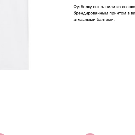
Футболку выполнили из хлопко
брендированным принтом в ви
атласными бантами.