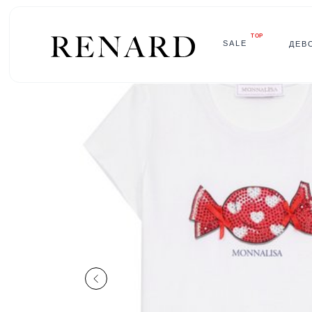
TOP
SALE
ДЕВ