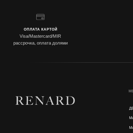
ОПЛАТА КАРТОЙ
Visa/Mastercard/MIR
рассрочка, оплата долями
М
Д
М
М