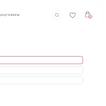
АНЦТОВАРЫ
0