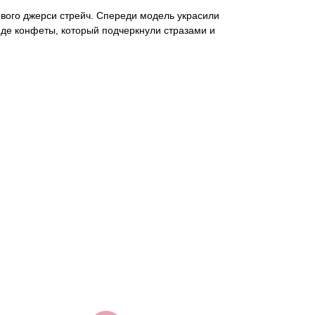
вого джерси стрейч. Спереди модель украсили
де конфеты, который подчеркнули стразами и