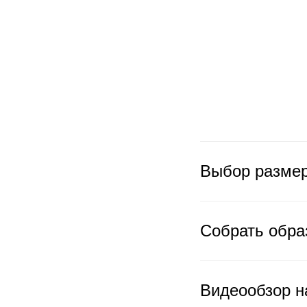
Выбор разме
Собрать обра
Видеообзор н