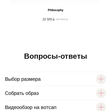
Philosophy
22 325
р.
44 650
р.
Вопросы-ответы
Выбор размера
Собрать образ
Видеообзор на вотсап