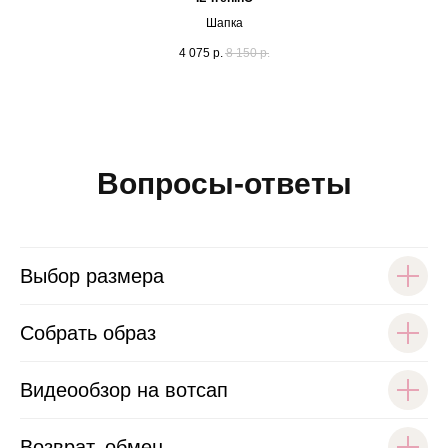
Шапка
4 075
р.
8 150
р.
Вопросы-ответы
Выбор размера
Собрать образ
Видеообзор на вотсап
Возврат, обмен