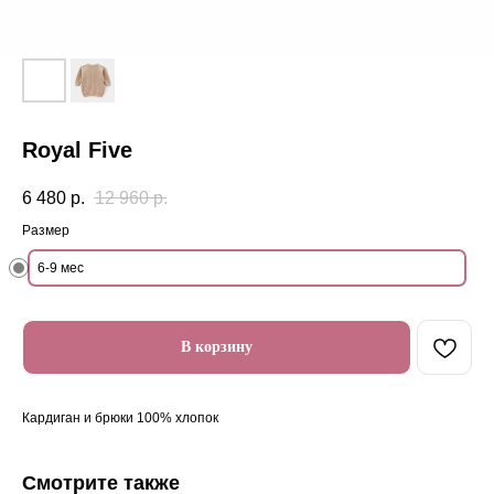
Royal Five
6 480
р.
12 960
р.
Размер
6-9 мес
В корзину
Кардиган и брюки 100% хлопок
Смотрите также