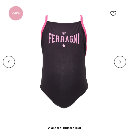
-50%
CHIARA FERRAGNI