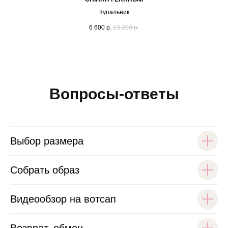
Купальник
6 600
р.
13 200
р.
Вопросы-ответы
Выбор размера
Собрать образ
Видеообзор на вотсап