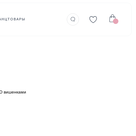
АНЦТОВАРЫ
3D вишенками