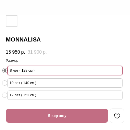
MONNALISA
15 950
р.
31 900
р.
Размер
8 лет ( 128 см )
10 лет ( 140 см )
12 лет ( 152 см )
В корзину