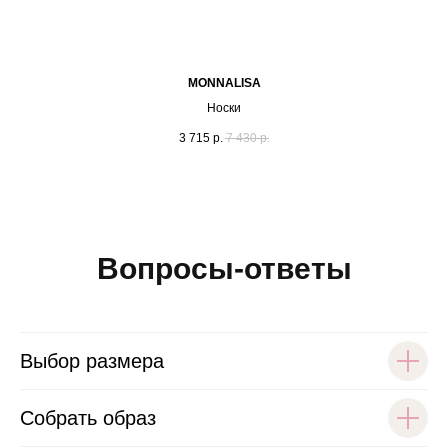
MONNALISA
Носки
3 715
р.
7 430
р.
Вопросы-ответы
Выбор размера
Собрать образ