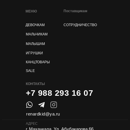
Поставщикам
МЕНЮ
ДЕВОЧКАМ
СОТРУДНИЧЕСТВО
МАЛЬЧИКАМ
МАЛЫШАМ
ИГРУШКИ
КАНЦТОВАРЫ
SALE
КОНТАКТЫ
+7 988 293 16 07
renardkid@ya.ru
АДРЕС
г. Махачкала, Ул. Абубакарова 66