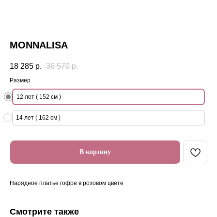
MONNALISA
18 285
р.
36 570
р.
Размер
12 лет ( 152 см )
14 лет ( 162 см )
В корзину
Нарядное платье гофре в розовом цвете
Смотрите также