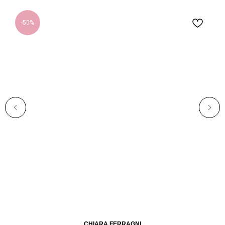
-50%
CHIARA FERRAGNI