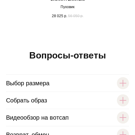
Пуховик
28 025
р.
56 050
р.
Вопросы-ответы
Выбор размера
Собрать образ
Видеообзор на вотсап
Возврат, обмен