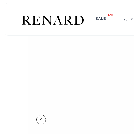
TOP
SALE
ДЕВ