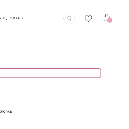
АНЦТОВАРЫ
хлопка