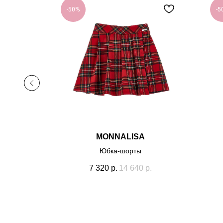
-50%
-5
MONNALISA
Юбка-шорты
7 320
р.
14 640
р.