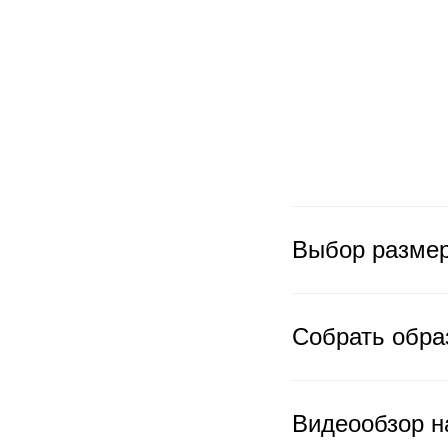
Выбор разме
Собрать обра
Видеообзор н