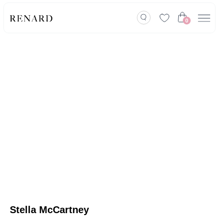
0
Stella McCartney