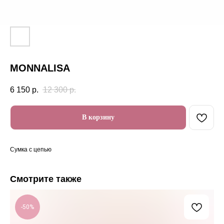
MONNALISA
6 150
р.
12 300
р.
В корзину
Сумка с цепью
Смотрите также
-50%