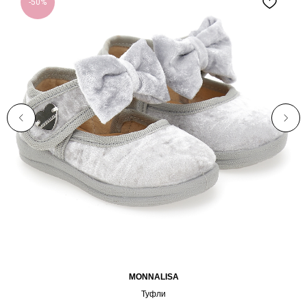
-50%
MONNALISA
Туфли