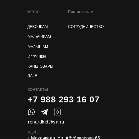
Поставщикам
МЕНЮ
ДЕВОЧКАМ
СОТРУДНИЧЕСТВО
МАЛЬЧИКАМ
МАЛЫШАМ
ИГРУШКИ
КАНЦТОВАРЫ
SALE
КОНТАКТЫ
+7 988 293 16 07
renardkid@ya.ru
АДРЕС
г. Махачкала, Ул. Абубакарова 66