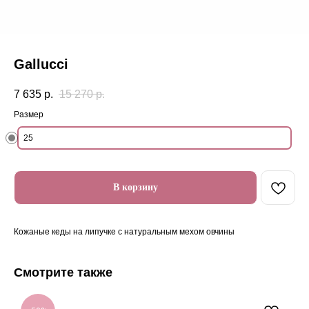
Gallucci
7 635
р.
15 270
р.
Размер
25
В корзину
Кожаные кеды на липучке с натуральным мехом овчины
Смотрите также